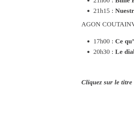
21h00 :
Billie 
21h15 :
Nuestr
AGON COUTAINV
17h00 :
Ce qu’
20h30 :
Le dia
Cliquez sur le titre